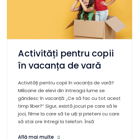
Activități pentru copii
în vacanța de vară
Activități pentru copii în vacanța de vară?
Milioane de elevi din întreaga lume se
gândesc în vacanță: „Ce să fac cu tot acest
timp liber?” Sigur, există jocuri pe care să le
joci, filme la care să te uiți și prieteni cu care
să stai ore întregi la telefon. Însă
Află mai multe