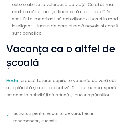
este o abilitate valoroasă de viață. Cu atât mai
mult cu cât educația financiară nu se predă în
școli. Este important să achiziționezi lucruri în mod
inteligent – lucruri de care ai reală nevoie și care îți
sunt benefice.
Vacanța ca o altfel de
școală
Hedrin
urează tuturor copiilor o vacanță de vară cât
mai plăcută și mai productivă. De asemenea, speră
ca aceste activități să aducă și bucuria părinților.
,
,
activitati pentru vacanta de vara
hedrin
,
recomandari
sugestii