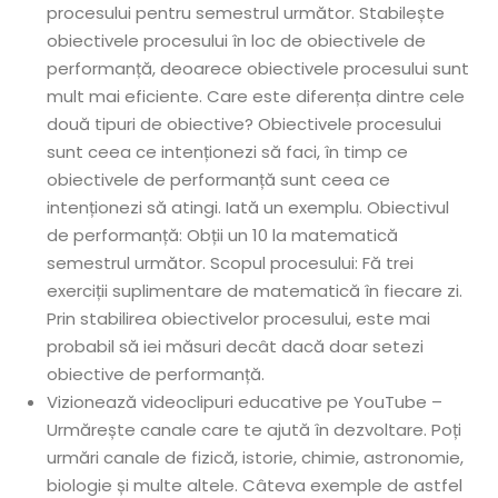
procesului pentru semestrul următor. Stabilește
obiectivele procesului în loc de obiectivele de
performanță, deoarece obiectivele procesului sunt
mult mai eficiente. Care este diferența dintre cele
două tipuri de obiective? Obiectivele procesului
sunt ceea ce intenționezi să faci, în timp ce
obiectivele de performanță sunt ceea ce
intenționezi să atingi. Iată un exemplu. Obiectivul
de performanță: Obții un 10 la matematică
semestrul următor. Scopul procesului: Fă trei
exerciții suplimentare de matematică în fiecare zi.
Prin stabilirea obiectivelor procesului, este mai
probabil să iei măsuri decât dacă doar setezi
obiective de performanță.
Vizionează videoclipuri educative pe YouTube –
Urmărește canale care te ajută în dezvoltare. Poți
urmări canale de fizică, istorie, chimie, astronomie,
biologie și multe altele. Câteva exemple de astfel