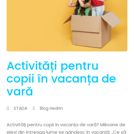
Activități pentru
copii în vacanța de
vară
STADA
Blog Hedrin
Activități pentru copii în vacanța de vară? Milioane de
elevi din întreaga lume se gândesc în vacanță: „Ce să