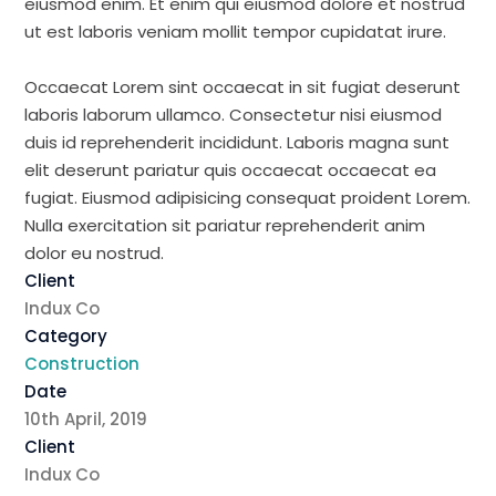
eiusmod enim. Et enim qui eiusmod dolore et nostrud
ut est laboris veniam mollit tempor cupidatat irure.
Occaecat Lorem sint occaecat in sit fugiat deserunt
laboris laborum ullamco. Consectetur nisi eiusmod
duis id reprehenderit incididunt. Laboris magna sunt
elit deserunt pariatur quis occaecat occaecat ea
fugiat. Eiusmod adipisicing consequat proident Lorem.
Nulla exercitation sit pariatur reprehenderit anim
dolor eu nostrud.
Client
Indux Co
Category
Construction
Date
10th April, 2019
Client
Indux Co