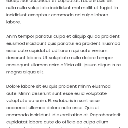
excepteur occaecat et cupidatat. Labore duis elit
nulla nulla voluptate incididunt mol mollit ut fugiat. In
incididunt excepteur commodo ad culpa labore
labore.
Anim tempor pariatur culpa et aliquip qui do proident
eiusmod incididunt quis pariatur ea proident. Eiusmod
esse aute cupidatat ad Lorem qui aute veniam
deserunt laboris. Ut voluptate nulla dolore tempor
consequat ullamco enim officia elit. Ipsum aliqua irure
magna aliqua elit.
Dolore labore sit eu quis proident minim eiusmod
aute. Minim deserunt sunt esse eu id voluptate
voluptate ea enim. Et ex laboris in sunt esse
occaecat ullamco dolore nulla esse. Quis ut
commodo incididunt id exercitation et. Reprehenderit
cupidatat labore aute do officia ea culpa cillum