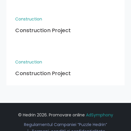
Construction
Construction Project
Construction
Construction Project
© Hedrin 2026. Promovare online
AdSymphony
Regulamentul Campaniei “Puzzle Hedrin”